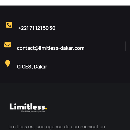
+221 71 121 50 50
contact@limitless-dakar.com
CICES , Dakar
Limitless est une agence de communication